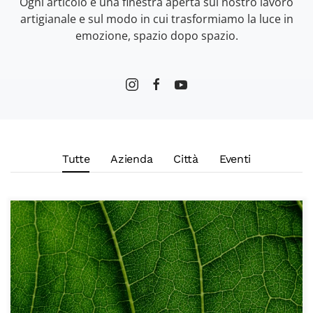
Ogni articolo è una finestra aperta sul nostro lavoro
artigianale e sul modo in cui trasformiamo la luce in
emozione, spazio dopo spazio.
Tutte
Azienda
Città
Eventi