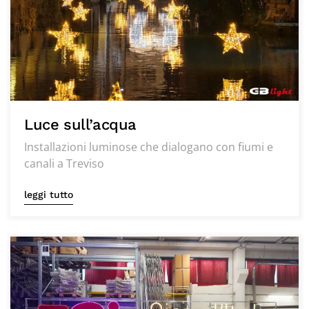
Luce sull’acqua
Installazioni luminose che dialogano con fiumi e
canali a Treviso
leggi tutto