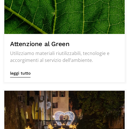
Attenzione al Green
Utilizziamo materiali riutilizzabili, tecnologie e
accorgimenti al servizio dell’ambiente.
leggi tutto