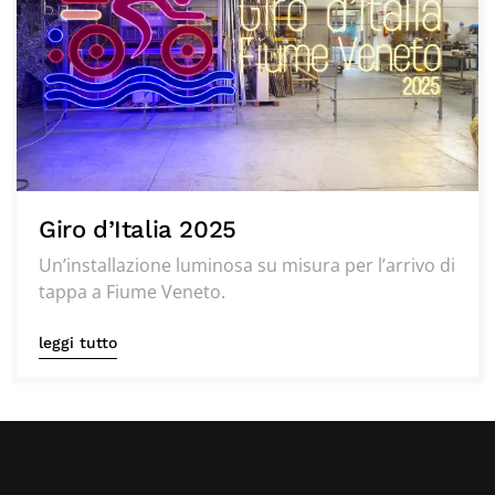
Giro d’Italia 2025
Un’installazione luminosa su misura per l’arrivo di
tappa a Fiume Veneto.
leggi tutto